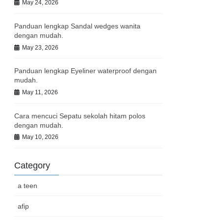
May 24, 2026
Panduan lengkap Sandal wedges wanita
dengan mudah.
May 23, 2026
Panduan lengkap Eyeliner waterproof dengan
mudah.
May 11, 2026
Cara mencuci Sepatu sekolah hitam polos
dengan mudah.
May 10, 2026
Category
a teen
afip