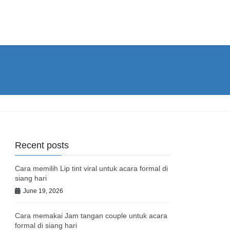
Recent posts
Cara memilih Lip tint viral untuk acara formal di
siang hari
June 19, 2026
Cara memakai Jam tangan couple untuk acara
formal di siang hari