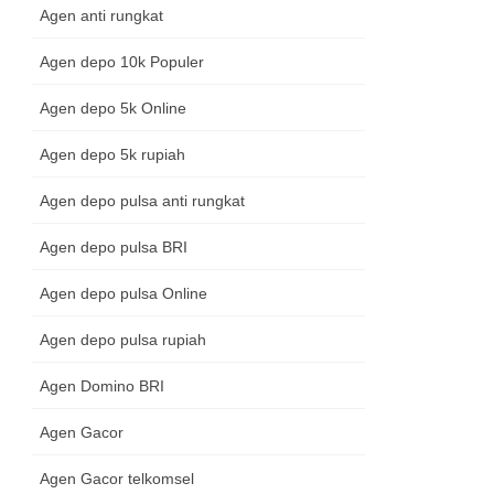
Agen anti rungkat
Agen depo 10k Populer
Agen depo 5k Online
Agen depo 5k rupiah
Agen depo pulsa anti rungkat
Agen depo pulsa BRI
Agen depo pulsa Online
Agen depo pulsa rupiah
Agen Domino BRI
Agen Gacor
Agen Gacor telkomsel