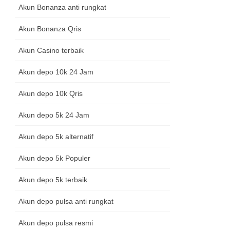
Akun Bonanza anti rungkat
Akun Bonanza Qris
Akun Casino terbaik
Akun depo 10k 24 Jam
Akun depo 10k Qris
Akun depo 5k 24 Jam
Akun depo 5k alternatif
Akun depo 5k Populer
Akun depo 5k terbaik
Akun depo pulsa anti rungkat
Akun depo pulsa resmi