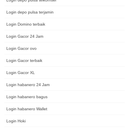
Login depo pulsa telkomsel
Login depo pulsa terjamin
Login Domino terbaik
Login Gacor 24 Jam
Login Gacor ovo
Login Gacor terbaik
Login Gacor XL
Login habanero 24 Jam
Login habanero bagus
Login habanero Wallet
Login Hoki