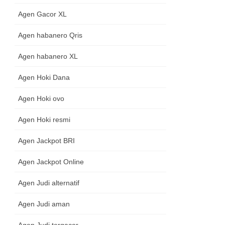
Agen Gacor XL
Agen habanero Qris
Agen habanero XL
Agen Hoki Dana
Agen Hoki ovo
Agen Hoki resmi
Agen Jackpot BRI
Agen Jackpot Online
Agen Judi alternatif
Agen Judi aman