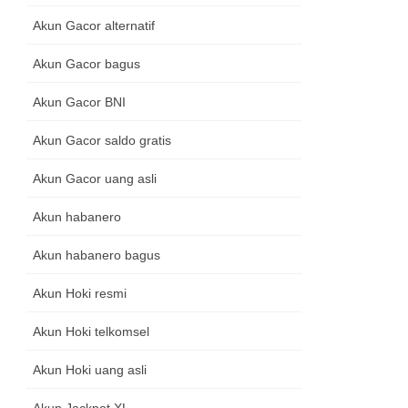
Akun Gacor alternatif
Akun Gacor bagus
Akun Gacor BNI
Akun Gacor saldo gratis
Akun Gacor uang asli
Akun habanero
Akun habanero bagus
Akun Hoki resmi
Akun Hoki telkomsel
Akun Hoki uang asli