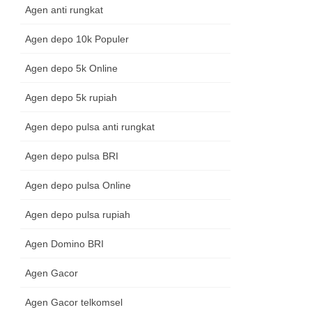
Agen anti rungkat
Agen depo 10k Populer
Agen depo 5k Online
Agen depo 5k rupiah
Agen depo pulsa anti rungkat
Agen depo pulsa BRI
Agen depo pulsa Online
Agen depo pulsa rupiah
Agen Domino BRI
Agen Gacor
Agen Gacor telkomsel