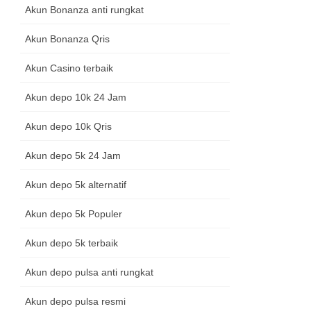
Akun Bonanza anti rungkat
Akun Bonanza Qris
Akun Casino terbaik
Akun depo 10k 24 Jam
Akun depo 10k Qris
Akun depo 5k 24 Jam
Akun depo 5k alternatif
Akun depo 5k Populer
Akun depo 5k terbaik
Akun depo pulsa anti rungkat
Akun depo pulsa resmi