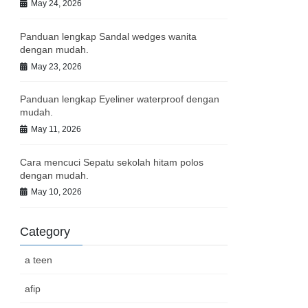
May 24, 2026
Panduan lengkap Sandal wedges wanita
dengan mudah.
May 23, 2026
Panduan lengkap Eyeliner waterproof dengan
mudah.
May 11, 2026
Cara mencuci Sepatu sekolah hitam polos
dengan mudah.
May 10, 2026
Category
a teen
afip