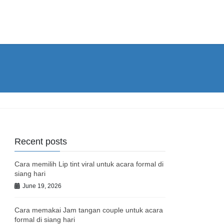
Recent posts
Cara memilih Lip tint viral untuk acara formal di
siang hari
June 19, 2026
Cara memakai Jam tangan couple untuk acara
formal di siang hari