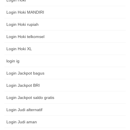
Login Hoki
Login Hoki MANDIRI
Login Hoki rupiah
Login Hoki telkomsel
Login Hoki XL
login ig
Login Jackpot bagus
Login Jackpot BRI
Login Jackpot saldo gratis
Login Judi alternatif
Login Judi aman