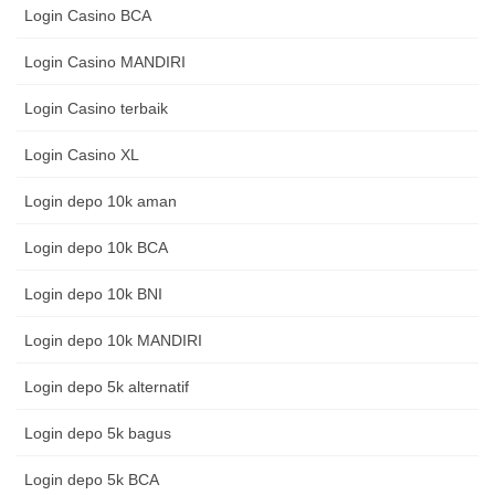
Login Casino BCA
Login Casino MANDIRI
Login Casino terbaik
Login Casino XL
Login depo 10k aman
Login depo 10k BCA
Login depo 10k BNI
Login depo 10k MANDIRI
Login depo 5k alternatif
Login depo 5k bagus
Login depo 5k BCA