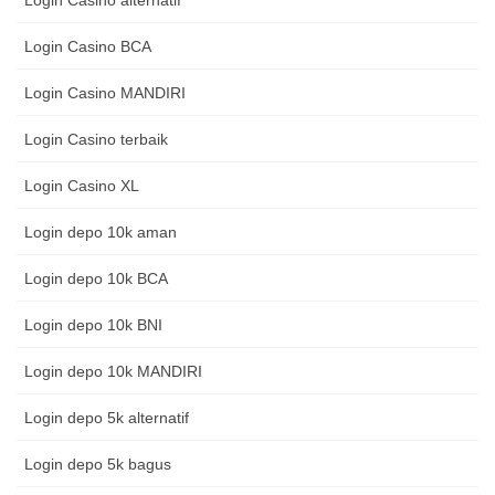
Login Casino alternatif
Login Casino BCA
Login Casino MANDIRI
Login Casino terbaik
Login Casino XL
Login depo 10k aman
Login depo 10k BCA
Login depo 10k BNI
Login depo 10k MANDIRI
Login depo 5k alternatif
Login depo 5k bagus