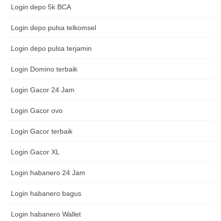
Login depo 5k BCA
Login depo pulsa telkomsel
Login depo pulsa terjamin
Login Domino terbaik
Login Gacor 24 Jam
Login Gacor ovo
Login Gacor terbaik
Login Gacor XL
Login habanero 24 Jam
Login habanero bagus
Login habanero Wallet