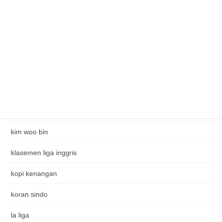
Jackpot Online
jadwal bola
jennifer dunn
Judi alternatif
Judi telkomsel
kim jong kook
kim woo bin
klasemen liga inggris
kopi kenangan
koran sindo
la liga