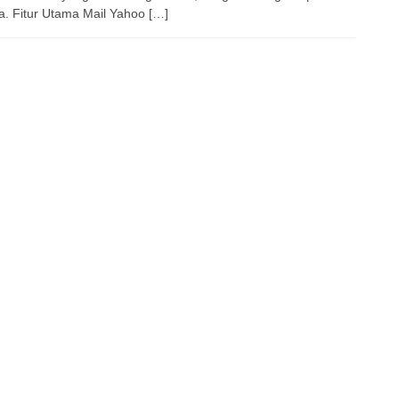
. Fitur Utama Mail Yahoo […]