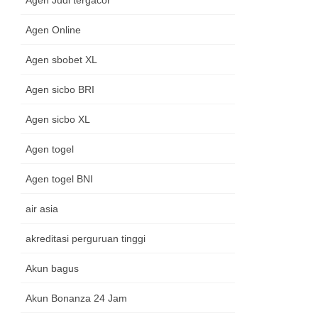
Agen Judi tergacor
Agen Online
Agen sbobet XL
Agen sicbo BRI
Agen sicbo XL
Agen togel
Agen togel BNI
air asia
akreditasi perguruan tinggi
Akun bagus
Akun Bonanza 24 Jam