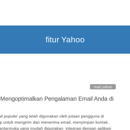
fitur Yahoo
mail yahoo
 Mengoptimalkan Pengalaman Email Anda di
il populer yang telah digunakan oleh jutaan pengguna di
kap untuk mengirim dan menerima email, menyimpan kontak,
antarmuka yang mudah digunakan, integrasi dengan aplikasi