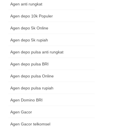
Agen anti rungkat
Agen depo 10k Populer
Agen depo 5k Online
Agen depo 5k rupiah
Agen depo pulsa anti rungkat
Agen depo pulsa BRI
Agen depo pulsa Online
Agen depo pulsa rupiah
Agen Domino BRI
Agen Gacor
Agen Gacor telkomsel