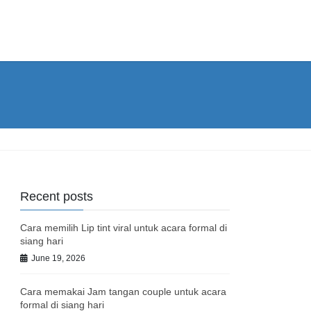
Recent posts
Cara memilih Lip tint viral untuk acara formal di
siang hari
June 19, 2026
Cara memakai Jam tangan couple untuk acara
formal di siang hari