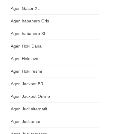
Agen Gacor XL
Agen habanero Qris
Agen habanero XL
Agen Hoki Dana
Agen Hoki ovo
Agen Hoki resmi
Agen Jackpot BRI
Agen Jackpot Online
Agen Judi alternatif
Agen Judi aman