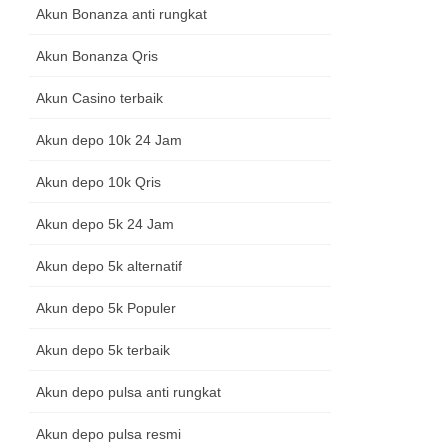
Akun Bonanza anti rungkat
Akun Bonanza Qris
Akun Casino terbaik
Akun depo 10k 24 Jam
Akun depo 10k Qris
Akun depo 5k 24 Jam
Akun depo 5k alternatif
Akun depo 5k Populer
Akun depo 5k terbaik
Akun depo pulsa anti rungkat
Akun depo pulsa resmi