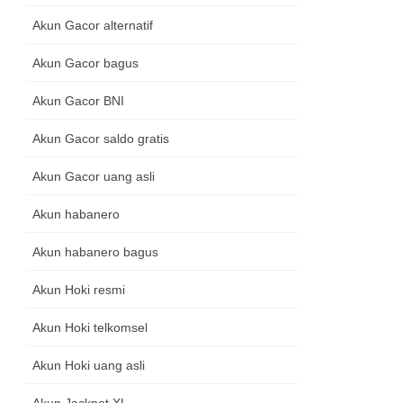
Akun Gacor alternatif
Akun Gacor bagus
Akun Gacor BNI
Akun Gacor saldo gratis
Akun Gacor uang asli
Akun habanero
Akun habanero bagus
Akun Hoki resmi
Akun Hoki telkomsel
Akun Hoki uang asli