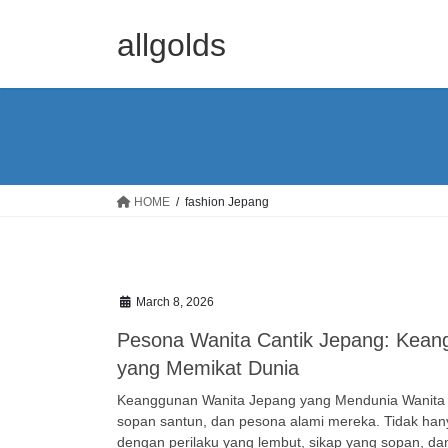
Skip
Skip
to
to
allgolds
the
the
content
Navigation
HOME
fashion Jepang
March 8, 2026
Pesona Wanita Cantik Jepang: Kean
yang Memikat Dunia
Keanggunan Wanita Jepang yang Mendunia Wanita ca
sopan santun, dan pesona alami mereka. Tidak hany
dengan perilaku yang lembut, sikap yang sopan, da