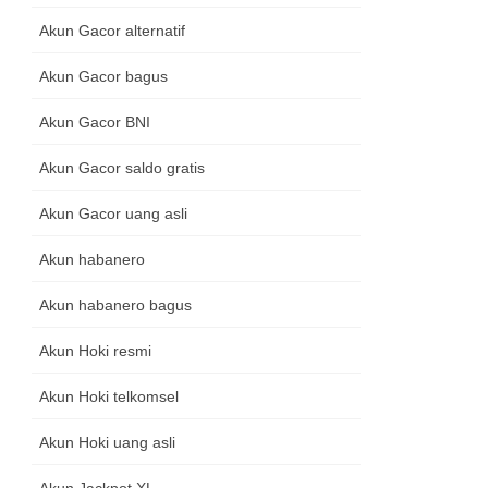
Akun Gacor alternatif
Akun Gacor bagus
Akun Gacor BNI
Akun Gacor saldo gratis
Akun Gacor uang asli
Akun habanero
Akun habanero bagus
Akun Hoki resmi
Akun Hoki telkomsel
Akun Hoki uang asli