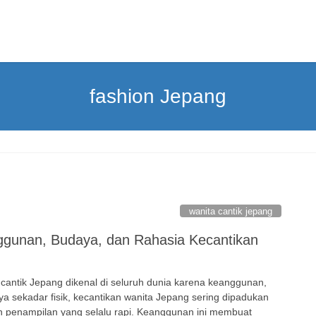
fashion Jepang
wanita cantik jepang
ggunan, Budaya, dan Rahasia Kecantikan
ntik Jepang dikenal di seluruh dunia karena keanggunan,
a sekadar fisik, kecantikan wanita Jepang sering dipadukan
n penampilan yang selalu rapi. Keanggunan ini membuat