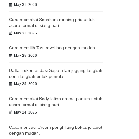
May 31, 2026
Cara memakai Sneakers running pria untuk
acara formal di siang hari
May 31, 2026
Cara memilih Tas travel bag dengan mudah.
May 25, 2026
Daftar rekomendasi Sepatu lari jogging langkah
demi langkah untuk pemula.
May 25, 2026
Cara memakai Body lotion aroma parfum untuk
acara formal di siang hari
May 24, 2026
Cara mencuci Cream penghilang bekas jerawat
dengan mudah.