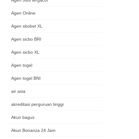
Agen Judi tergacor
Agen Online
Agen sbobet XL
Agen sicbo BRI
Agen sicbo XL
Agen togel
Agen togel BNI
air asia
akreditasi perguruan tinggi
Akun bagus
Akun Bonanza 24 Jam