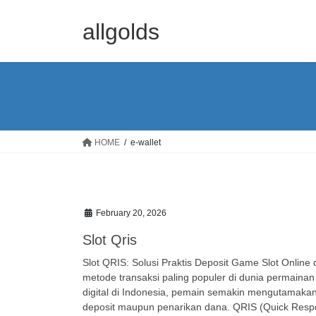
Skip
Skip
to
to
allgolds
the
the
content
Navigation
HOME
e-wallet
February 20, 2026
Slot Qris
Slot QRIS: Solusi Praktis Deposit Game Slot Online
metode transaksi paling populer di dunia permainan
digital di Indonesia, pemain semakin mengutama
deposit maupun penarikan dana. QRIS (Quick Resp