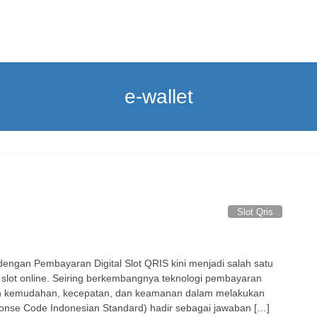
e-wallet
Slot Qris
 dengan Pembayaran Digital Slot QRIS kini menjadi salah satu
 slot online. Seiring berkembangnya teknologi pembayaran
kan kemudahan, kecepatan, dan keamanan dalam melakukan
onse Code Indonesian Standard) hadir sebagai jawaban […]