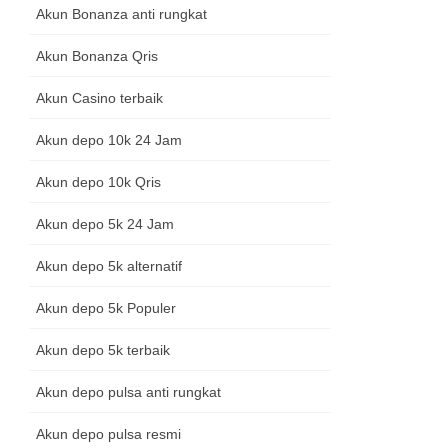
Akun Bonanza anti rungkat
Akun Bonanza Qris
Akun Casino terbaik
Akun depo 10k 24 Jam
Akun depo 10k Qris
Akun depo 5k 24 Jam
Akun depo 5k alternatif
Akun depo 5k Populer
Akun depo 5k terbaik
Akun depo pulsa anti rungkat
Akun depo pulsa resmi