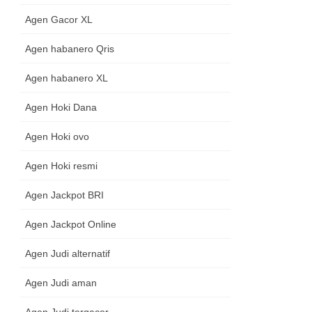
Agen Gacor XL
Agen habanero Qris
Agen habanero XL
Agen Hoki Dana
Agen Hoki ovo
Agen Hoki resmi
Agen Jackpot BRI
Agen Jackpot Online
Agen Judi alternatif
Agen Judi aman