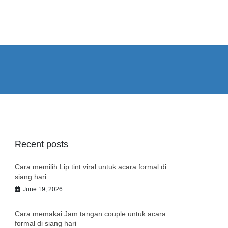
Recent posts
Cara memilih Lip tint viral untuk acara formal di
siang hari
June 19, 2026
Cara memakai Jam tangan couple untuk acara
formal di siang hari