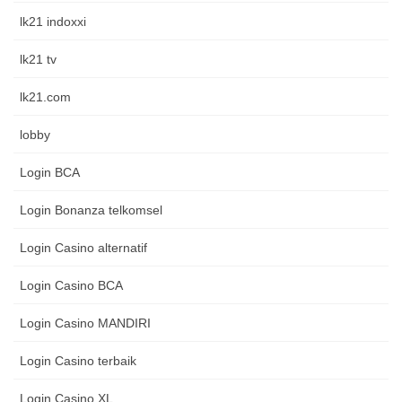
lk21 indoxxi
lk21 tv
lk21.com
lobby
Login BCA
Login Bonanza telkomsel
Login Casino alternatif
Login Casino BCA
Login Casino MANDIRI
Login Casino terbaik
Login Casino XL