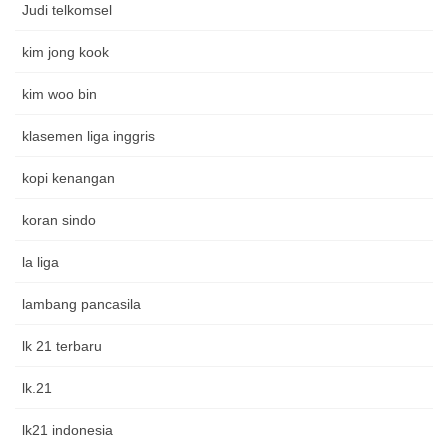
Judi telkomsel
kim jong kook
kim woo bin
klasemen liga inggris
kopi kenangan
koran sindo
la liga
lambang pancasila
lk 21 terbaru
lk.21
lk21 indonesia