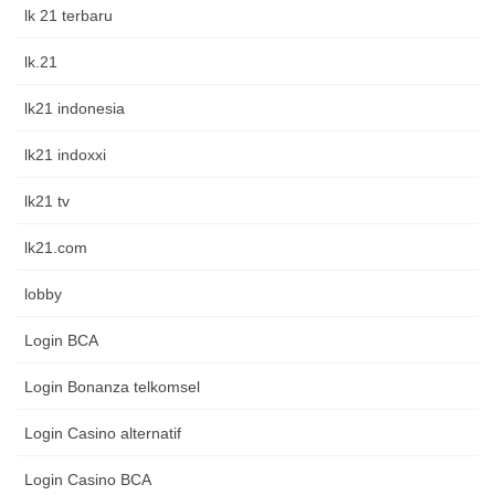
lk 21 terbaru
lk.21
lk21 indonesia
lk21 indoxxi
lk21 tv
lk21.com
lobby
Login BCA
Login Bonanza telkomsel
Login Casino alternatif
Login Casino BCA