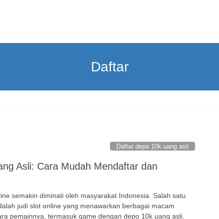
Daftar
Daftar depo 10k uang asli
ang Asli: Cara Mudah Mendaftar dan
nline semakin diminati oleh masyarakat Indonesia. Salah satu
dalah judi slot online yang menawarkan berbagai macam
ara pemainnya, termasuk game dengan depo 10k uang asli.