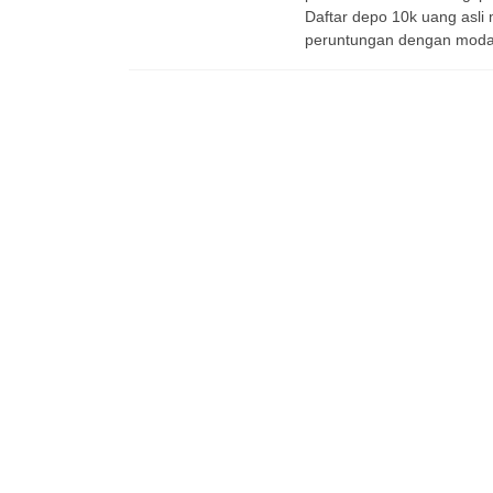
Daftar depo 10k uang asli
peruntungan dengan modal