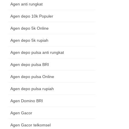
Agen anti rungkat
Agen depo 10k Populer
Agen depo 5k Online
Agen depo 5k rupiah
Agen depo pulsa anti rungkat
Agen depo pulsa BRI
Agen depo pulsa Online
Agen depo pulsa rupiah
Agen Domino BRI
Agen Gacor
Agen Gacor telkomsel