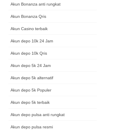
Akun Bonanza anti rungkat
Akun Bonanza Qris
Akun Casino terbaik
Akun depo 10k 24 Jam
Akun depo 10k Qris
Akun depo 5k 24 Jam
Akun depo 5k alternatif
Akun depo 5k Populer
Akun depo 5k terbaik
Akun depo pulsa anti rungkat
Akun depo pulsa resmi