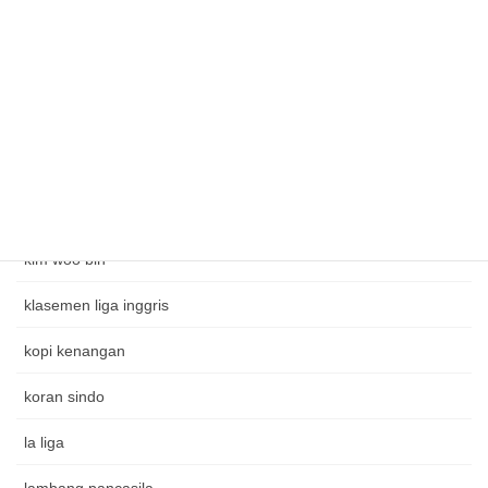
jadwal bola
jennifer dunn
Judi alternatif
Judi telkomsel
kim jong kook
kim woo bin
klasemen liga inggris
kopi kenangan
koran sindo
la liga