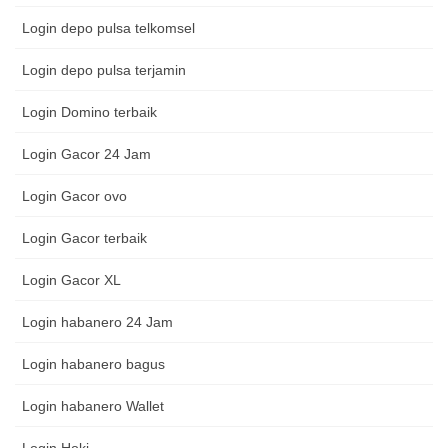
Login depo pulsa telkomsel
Login depo pulsa terjamin
Login Domino terbaik
Login Gacor 24 Jam
Login Gacor ovo
Login Gacor terbaik
Login Gacor XL
Login habanero 24 Jam
Login habanero bagus
Login habanero Wallet