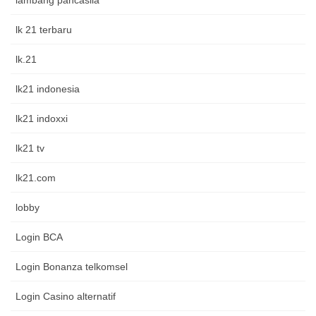
lambang pancasila
lk 21 terbaru
lk.21
lk21 indonesia
lk21 indoxxi
lk21 tv
lk21.com
lobby
Login BCA
Login Bonanza telkomsel
Login Casino alternatif