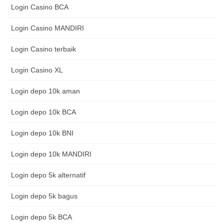
Login Casino BCA
Login Casino MANDIRI
Login Casino terbaik
Login Casino XL
Login depo 10k aman
Login depo 10k BCA
Login depo 10k BNI
Login depo 10k MANDIRI
Login depo 5k alternatif
Login depo 5k bagus
Login depo 5k BCA