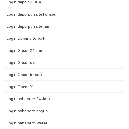
Login depo 5k BCA
Login depo pulsa telkomsel
Login depo pulsa terjamin
Login Domino terbaik
Login Gacor 24 Jam
Login Gacor ovo
Login Gacor terbaik
Login Gacor XL
Login habanero 24 Jam
Login habanero bagus
Login habanero Wallet