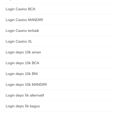
Login Casino BCA
Login Casino MANDIRI
Login Casino terbaik
Login Casino XL
Login depo 10k aman
Login depo 10k BCA
Login depo 10k BNI
Login depo 10k MANDIRI
Login depo 5k alternatif
Login depo 5k bagus