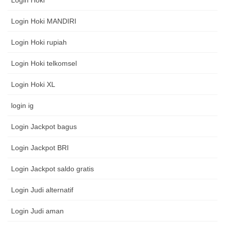
Login Hoki
Login Hoki MANDIRI
Login Hoki rupiah
Login Hoki telkomsel
Login Hoki XL
login ig
Login Jackpot bagus
Login Jackpot BRI
Login Jackpot saldo gratis
Login Judi alternatif
Login Judi aman