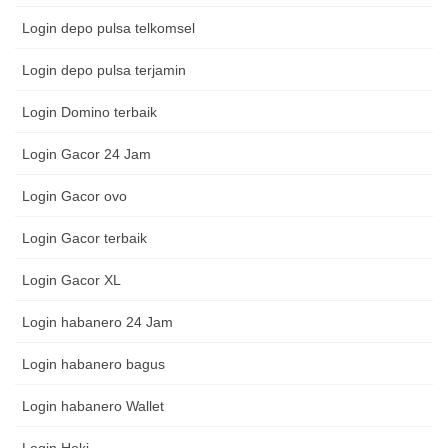
Login depo pulsa telkomsel
Login depo pulsa terjamin
Login Domino terbaik
Login Gacor 24 Jam
Login Gacor ovo
Login Gacor terbaik
Login Gacor XL
Login habanero 24 Jam
Login habanero bagus
Login habanero Wallet