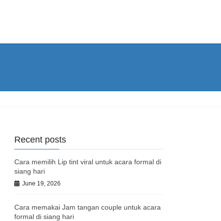
Recent posts
Cara memilih Lip tint viral untuk acara formal di
siang hari
June 19, 2026
Cara memakai Jam tangan couple untuk acara
formal di siang hari