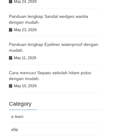
May 24, 2026
Panduan lengkap Sandal wedges wanita
dengan mudah.
May 23, 2026
Panduan lengkap Eyeliner waterproof dengan
mudah.
May 11, 2026
Cara mencuci Sepatu sekolah hitam polos
dengan mudah.
May 10, 2026
Category
a teen
afip