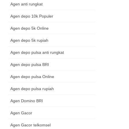
Agen anti rungkat
Agen depo 10k Populer
Agen depo 5k Online
Agen depo 5k rupiah
Agen depo pulsa anti rungkat
Agen depo pulsa BRI
Agen depo pulsa Online
Agen depo pulsa rupiah
Agen Domino BRI
Agen Gacor
Agen Gacor telkomsel