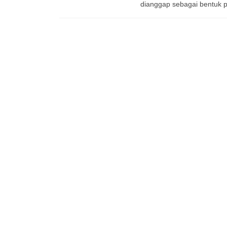
dianggap sebagai bentuk p