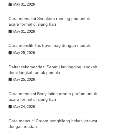
May 31, 2026
Cara memakai Sneakers running pria untuk
acara formal di siang hari
May 31, 2026
Cara memilih Tas travel bag dengan mudah.
May 25, 2026
Daftar rekomendasi Sepatu lari jogging langkah
demi langkah untuk pemula.
May 25, 2026
Cara memakai Body lotion aroma parfum untuk
acara formal di siang hari
May 24, 2026
Cara mencuci Cream penghilang bekas jerawat
dengan mudah.