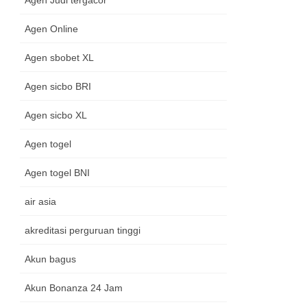
Agen Judi tergacor
Agen Online
Agen sbobet XL
Agen sicbo BRI
Agen sicbo XL
Agen togel
Agen togel BNI
air asia
akreditasi perguruan tinggi
Akun bagus
Akun Bonanza 24 Jam