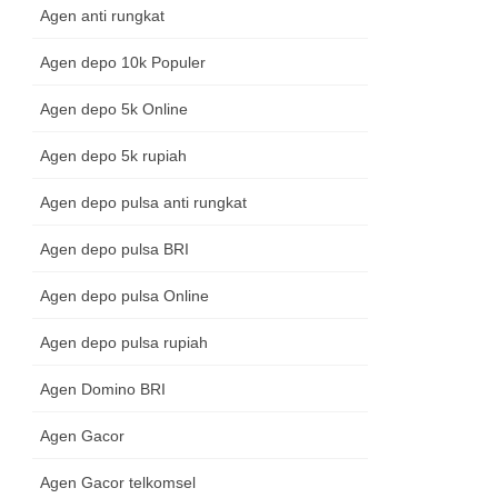
Agen anti rungkat
Agen depo 10k Populer
Agen depo 5k Online
Agen depo 5k rupiah
Agen depo pulsa anti rungkat
Agen depo pulsa BRI
Agen depo pulsa Online
Agen depo pulsa rupiah
Agen Domino BRI
Agen Gacor
Agen Gacor telkomsel