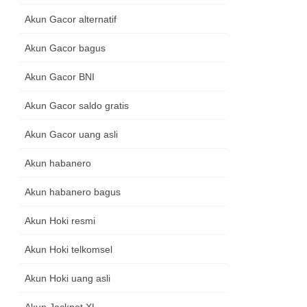
Akun Gacor alternatif
Akun Gacor bagus
Akun Gacor BNI
Akun Gacor saldo gratis
Akun Gacor uang asli
Akun habanero
Akun habanero bagus
Akun Hoki resmi
Akun Hoki telkomsel
Akun Hoki uang asli