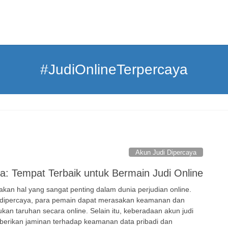
#JudiOnlineTerpercaya
Akun Judi Dipercaya
a: Tempat Terbaik untuk Bermain Judi Online
akan hal yang sangat penting dalam dunia perjudian online.
i dipercaya, para pemain dapat merasakan keamanan dan
n taruhan secara online. Selain itu, keberadaan akun judi
berikan jaminan terhadap keamanan data pribadi dan