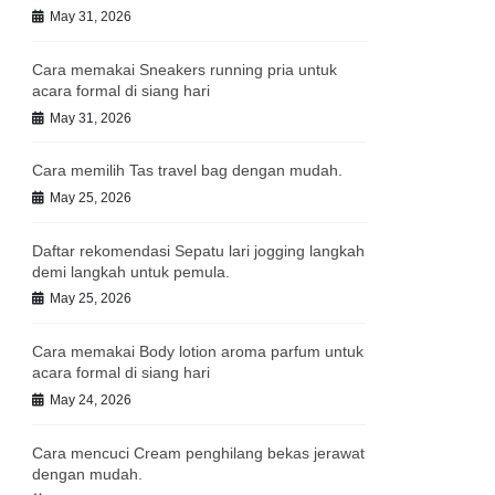
May 31, 2026
Cara memakai Sneakers running pria untuk
acara formal di siang hari
May 31, 2026
Cara memilih Tas travel bag dengan mudah.
May 25, 2026
Daftar rekomendasi Sepatu lari jogging langkah
demi langkah untuk pemula.
May 25, 2026
Cara memakai Body lotion aroma parfum untuk
acara formal di siang hari
May 24, 2026
Cara mencuci Cream penghilang bekas jerawat
dengan mudah.