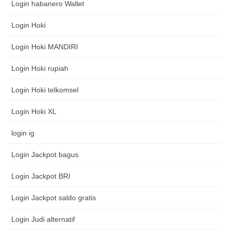
Login habanero Wallet
Login Hoki
Login Hoki MANDIRI
Login Hoki rupiah
Login Hoki telkomsel
Login Hoki XL
login ig
Login Jackpot bagus
Login Jackpot BRI
Login Jackpot saldo gratis
Login Judi alternatif