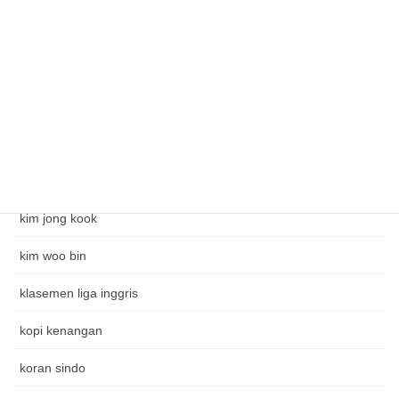
Jackpot Online
jadwal bola
jennifer dunn
Judi alternatif
Judi telkomsel
kim jong kook
kim woo bin
klasemen liga inggris
kopi kenangan
koran sindo