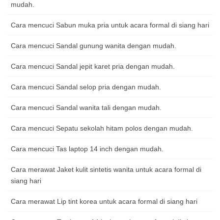
mudah.
Cara mencuci Sabun muka pria untuk acara formal di siang hari
Cara mencuci Sandal gunung wanita dengan mudah.
Cara mencuci Sandal jepit karet pria dengan mudah.
Cara mencuci Sandal selop pria dengan mudah.
Cara mencuci Sandal wanita tali dengan mudah.
Cara mencuci Sepatu sekolah hitam polos dengan mudah.
Cara mencuci Tas laptop 14 inch dengan mudah.
Cara merawat Jaket kulit sintetis wanita untuk acara formal di
siang hari
Cara merawat Lip tint korea untuk acara formal di siang hari