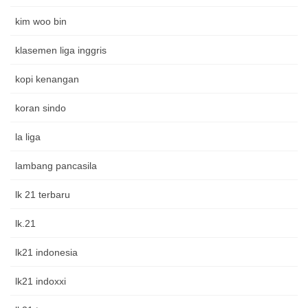
kim woo bin
klasemen liga inggris
kopi kenangan
koran sindo
la liga
lambang pancasila
lk 21 terbaru
lk.21
lk21 indonesia
lk21 indoxxi