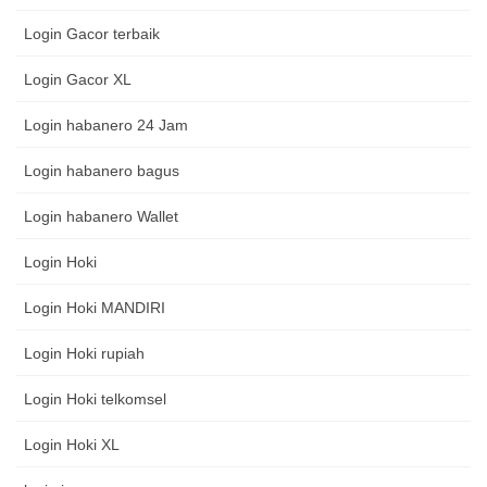
Login Gacor terbaik
Login Gacor XL
Login habanero 24 Jam
Login habanero bagus
Login habanero Wallet
Login Hoki
Login Hoki MANDIRI
Login Hoki rupiah
Login Hoki telkomsel
Login Hoki XL