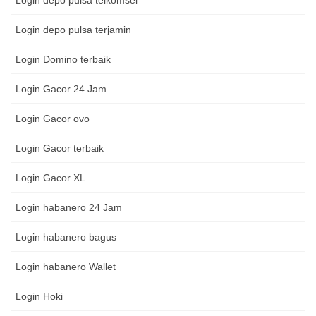
Login depo pulsa telkomsel
Login depo pulsa terjamin
Login Domino terbaik
Login Gacor 24 Jam
Login Gacor ovo
Login Gacor terbaik
Login Gacor XL
Login habanero 24 Jam
Login habanero bagus
Login habanero Wallet
Login Hoki