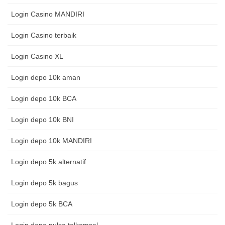
Login Casino MANDIRI
Login Casino terbaik
Login Casino XL
Login depo 10k aman
Login depo 10k BCA
Login depo 10k BNI
Login depo 10k MANDIRI
Login depo 5k alternatif
Login depo 5k bagus
Login depo 5k BCA