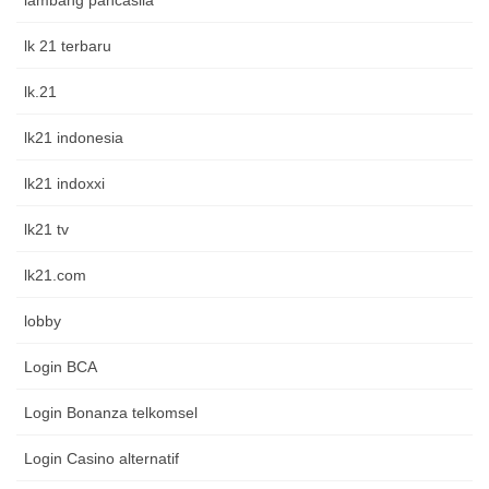
lambang pancasila
lk 21 terbaru
lk.21
lk21 indonesia
lk21 indoxxi
lk21 tv
lk21.com
lobby
Login BCA
Login Bonanza telkomsel
Login Casino alternatif