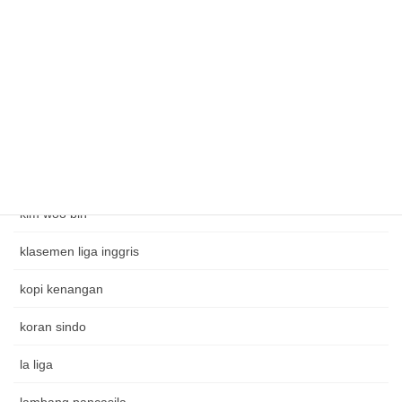
jadwal bola
jennifer dunn
Judi alternatif
Judi telkomsel
kim jong kook
kim woo bin
klasemen liga inggris
kopi kenangan
koran sindo
la liga