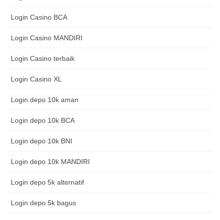
Login Casino BCA
Login Casino MANDIRI
Login Casino terbaik
Login Casino XL
Login depo 10k aman
Login depo 10k BCA
Login depo 10k BNI
Login depo 10k MANDIRI
Login depo 5k alternatif
Login depo 5k bagus