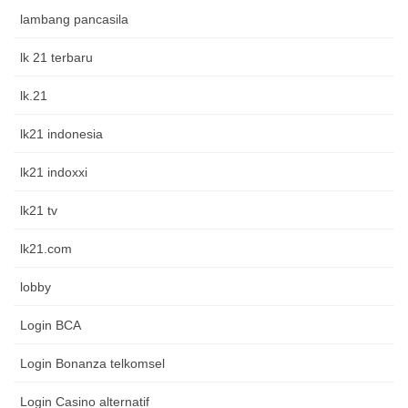
lambang pancasila
lk 21 terbaru
lk.21
lk21 indonesia
lk21 indoxxi
lk21 tv
lk21.com
lobby
Login BCA
Login Bonanza telkomsel
Login Casino alternatif