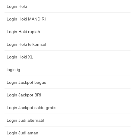
Login Hoki
Login Hoki MANDIRI
Login Hoki rupiah
Login Hoki telkomsel
Login Hoki XL
login ig
Login Jackpot bagus
Login Jackpot BRI
Login Jackpot saldo gratis
Login Judi alternatif
Login Judi aman