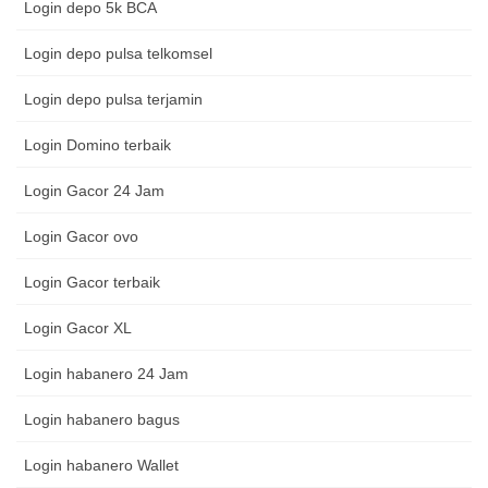
Login depo 5k BCA
Login depo pulsa telkomsel
Login depo pulsa terjamin
Login Domino terbaik
Login Gacor 24 Jam
Login Gacor ovo
Login Gacor terbaik
Login Gacor XL
Login habanero 24 Jam
Login habanero bagus
Login habanero Wallet