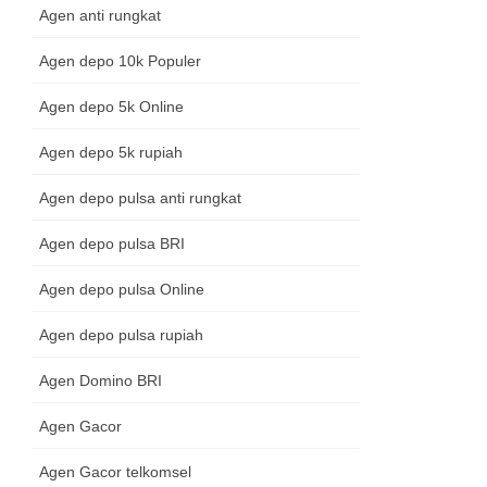
Agen anti rungkat
Agen depo 10k Populer
Agen depo 5k Online
Agen depo 5k rupiah
Agen depo pulsa anti rungkat
Agen depo pulsa BRI
Agen depo pulsa Online
Agen depo pulsa rupiah
Agen Domino BRI
Agen Gacor
Agen Gacor telkomsel