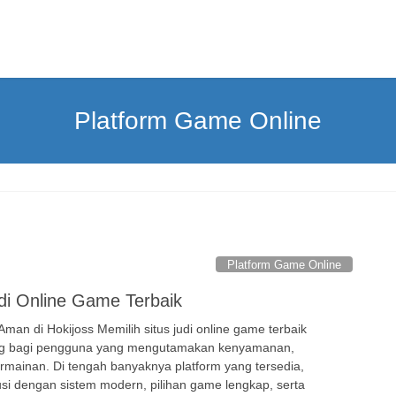
Platform Game Online
Platform Game Online
udi Online Game Terbaik
Aman di Hokijoss Memilih situs judi online game terbaik
ng bagi pengguna yang mengutamakan kenyamanan,
rmainan. Di tengah banyaknya platform yang tersedia,
usi dengan sistem modern, pilihan game lengkap, serta