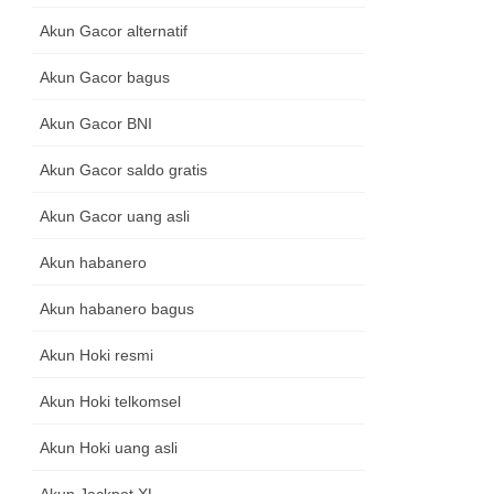
Akun Gacor alternatif
Akun Gacor bagus
Akun Gacor BNI
Akun Gacor saldo gratis
Akun Gacor uang asli
Akun habanero
Akun habanero bagus
Akun Hoki resmi
Akun Hoki telkomsel
Akun Hoki uang asli