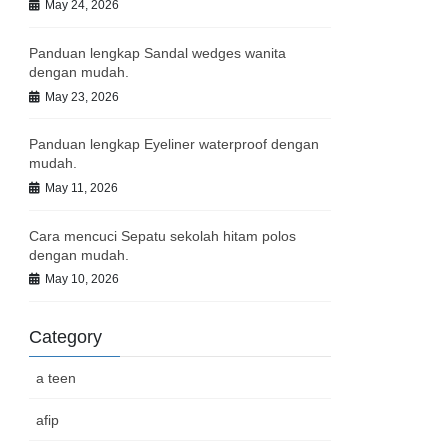
May 24, 2026
Panduan lengkap Sandal wedges wanita
dengan mudah.
May 23, 2026
Panduan lengkap Eyeliner waterproof dengan
mudah.
May 11, 2026
Cara mencuci Sepatu sekolah hitam polos
dengan mudah.
May 10, 2026
Category
a teen
afip