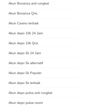
Akun Bonanza anti rungkat
Akun Bonanza Qris
Akun Casino terbaik
Akun depo 10k 24 Jam
Akun depo 10k Qris
Akun depo 5k 24 Jam
Akun depo 5k alternatif
Akun depo 5k Populer
Akun depo 5k terbaik
Akun depo pulsa anti rungkat
Akun depo pulsa resmi