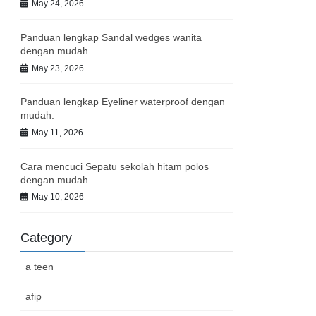
May 24, 2026
Panduan lengkap Sandal wedges wanita
dengan mudah.
May 23, 2026
Panduan lengkap Eyeliner waterproof dengan
mudah.
May 11, 2026
Cara mencuci Sepatu sekolah hitam polos
dengan mudah.
May 10, 2026
Category
a teen
afip