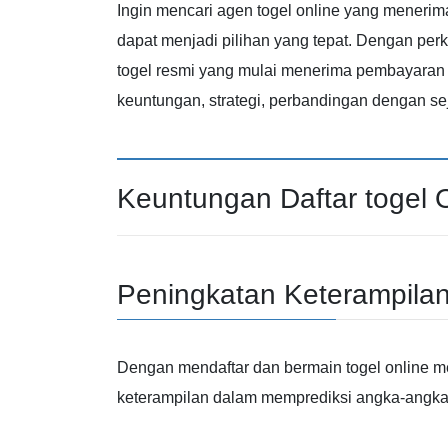
Ingin mencari agen togel online yang mener
dapat menjadi pilihan yang tepat. Dengan pe
togel resmi yang mulai menerima pembayaran m
keuntungan, strategi, perbandingan dengan s
Keuntungan Daftar togel
Peningkatan Keterampila
Dengan mendaftar dan bermain togel online
keterampilan dalam memprediksi angka-angka 