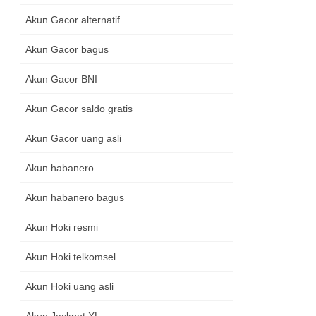
Akun Gacor alternatif
Akun Gacor bagus
Akun Gacor BNI
Akun Gacor saldo gratis
Akun Gacor uang asli
Akun habanero
Akun habanero bagus
Akun Hoki resmi
Akun Hoki telkomsel
Akun Hoki uang asli