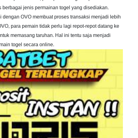
erbagai jenis permainan togel yang disediakan.
asi dengan OVO membuat proses transaksi menjadi lebih
O, para pemain tidak perlu lagi repot-repot datang ke
ntuk memasang taruhan. Hal ini tentu saja menjadi
main togel secara online.