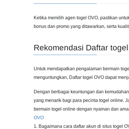
Ketika memilih agen togel OVO, pastikan untu
bonus dan promo yang ditawarkan, serta kuali
Rekomendasi Daftar toge
Untuk mendapatkan pengalaman bermain toge
menguntungkan, Daftar togel OVO dapat menjad
Dengan berbagai keuntungan dan kemudahan y
yang menarik bagi para pecinta togel online. 
bermain togel online dengan nyaman dan ama
OVO
1. Bagaimana cara daftar akun di situs togel 