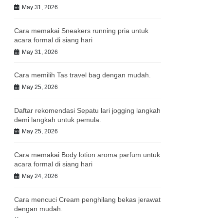
May 31, 2026
Cara memakai Sneakers running pria untuk
acara formal di siang hari
May 31, 2026
Cara memilih Tas travel bag dengan mudah.
May 25, 2026
Daftar rekomendasi Sepatu lari jogging langkah
demi langkah untuk pemula.
May 25, 2026
Cara memakai Body lotion aroma parfum untuk
acara formal di siang hari
May 24, 2026
Cara mencuci Cream penghilang bekas jerawat
dengan mudah.