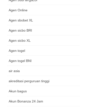
Agen Judi tergacor
Agen Online
Agen sbobet XL
Agen sicbo BRI
Agen sicbo XL
Agen togel
Agen togel BNI
air asia
akreditasi perguruan tinggi
Akun bagus
Akun Bonanza 24 Jam