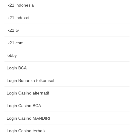
lk21 indonesia
lk21 indoxxi
lk21 tv
lk21.com
lobby
Login BCA
Login Bonanza telkomsel
Login Casino alternatif
Login Casino BCA
Login Casino MANDIRI
Login Casino terbaik