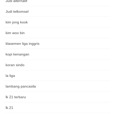
Judi alternatif
Judi telkomsel
kim jong kook
kim woo bin
klasemen liga inggris
kopi kenangan
koran sindo
la liga
lambang pancasila
lk 21 terbaru
lk.21