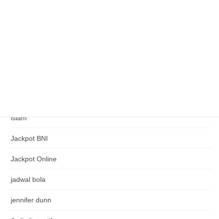
indoxxi film
inews tv streaming
instagram
irish bella
irs
islam
Jackpot BNI
Jackpot Online
jadwal bola
jennifer dunn