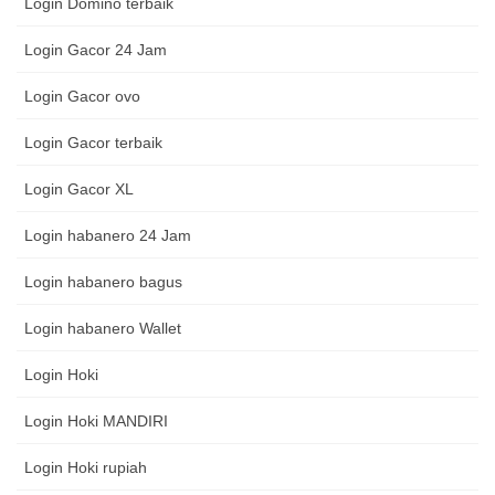
Login Domino terbaik
Login Gacor 24 Jam
Login Gacor ovo
Login Gacor terbaik
Login Gacor XL
Login habanero 24 Jam
Login habanero bagus
Login habanero Wallet
Login Hoki
Login Hoki MANDIRI
Login Hoki rupiah