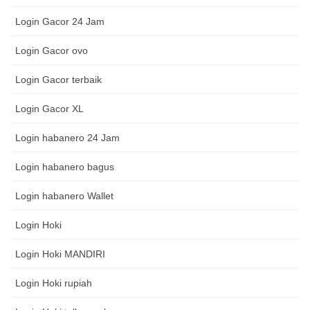
Login Gacor 24 Jam
Login Gacor ovo
Login Gacor terbaik
Login Gacor XL
Login habanero 24 Jam
Login habanero bagus
Login habanero Wallet
Login Hoki
Login Hoki MANDIRI
Login Hoki rupiah