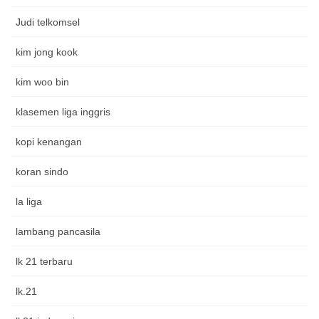
Judi telkomsel
kim jong kook
kim woo bin
klasemen liga inggris
kopi kenangan
koran sindo
la liga
lambang pancasila
lk 21 terbaru
lk.21