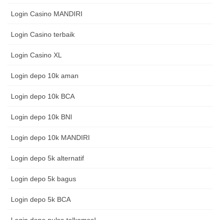
Login Casino MANDIRI
Login Casino terbaik
Login Casino XL
Login depo 10k aman
Login depo 10k BCA
Login depo 10k BNI
Login depo 10k MANDIRI
Login depo 5k alternatif
Login depo 5k bagus
Login depo 5k BCA