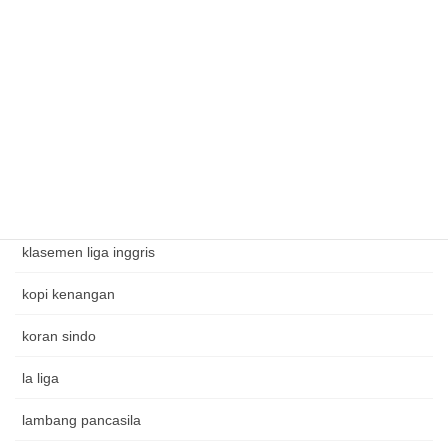
jadwal bola
jennifer dunn
Judi alternatif
Judi telkomsel
kim jong kook
kim woo bin
klasemen liga inggris
kopi kenangan
koran sindo
la liga
lambang pancasila