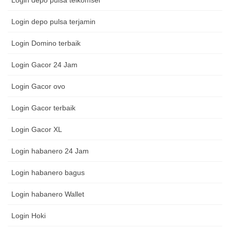
Login depo pulsa telkomsel
Login depo pulsa terjamin
Login Domino terbaik
Login Gacor 24 Jam
Login Gacor ovo
Login Gacor terbaik
Login Gacor XL
Login habanero 24 Jam
Login habanero bagus
Login habanero Wallet
Login Hoki