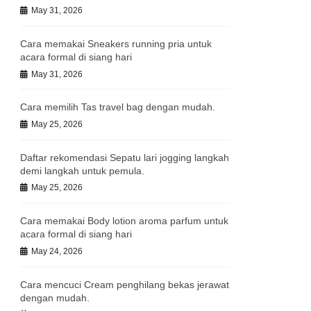
May 31, 2026
Cara memakai Sneakers running pria untuk
acara formal di siang hari
May 31, 2026
Cara memilih Tas travel bag dengan mudah.
May 25, 2026
Daftar rekomendasi Sepatu lari jogging langkah
demi langkah untuk pemula.
May 25, 2026
Cara memakai Body lotion aroma parfum untuk
acara formal di siang hari
May 24, 2026
Cara mencuci Cream penghilang bekas jerawat
dengan mudah.