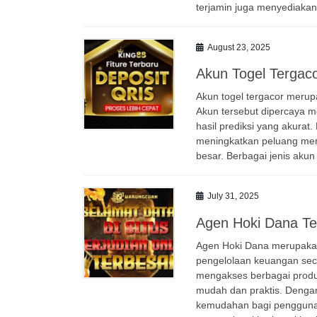
terjamin juga menyediakan 
August 23, 2025
Akun Togel Tergaco
Akun togel tergacor merup
Akun tersebut dipercaya m
hasil prediksi yang akurat
meningkatkan peluang me
besar. Berbagai jenis akun
July 31, 2025
Agen Hoki Dana Te
Agen Hoki Dana merupakan
pengelolaan keuangan seca
mengakses berbagai produk
mudah dan praktis. Dengan
kemudahan bagi pengguna 