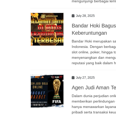
mengunjungi berbagai le
July 28, 2025
Bandar Hoki Bagus
Keberuntungan
Bandar Hoki merupakan salah
Indonesia. Dengan berbagai
slot online, poker, hingg
menyenangkan dan menguntu
reputasi yang baik dalam
July 27, 2025
Agen Judi Aman Te
Dalam dunia perjudian onl
memberikan perlindungan 
hanya menawarkan layanan
pribadi serta transaksi k