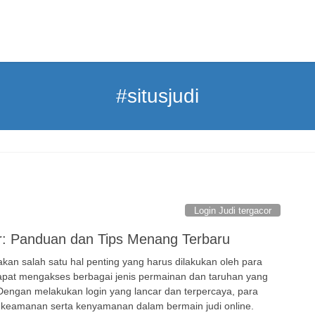
#situsjudi
Login Judi tergacor
or: Panduan dan Tips Menang Terbaru
kan salah satu hal penting yang harus dilakukan oleh para
dapat mengakses berbagai jenis permainan dan taruhan yang
. Dengan melakukan login yang lancar dan terpercaya, para
keamanan serta kenyamanan dalam bermain judi online.