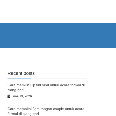
Recent posts
Cara memilih Lip tint viral untuk acara formal di
siang hari
June 19, 2026
Cara memakai Jam tangan couple untuk acara
formal di siang hari