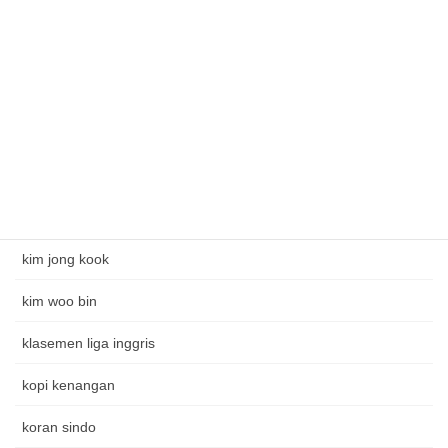
Jackpot BNI
Jackpot Online
jadwal bola
jennifer dunn
Judi alternatif
Judi telkomsel
kim jong kook
kim woo bin
klasemen liga inggris
kopi kenangan
koran sindo