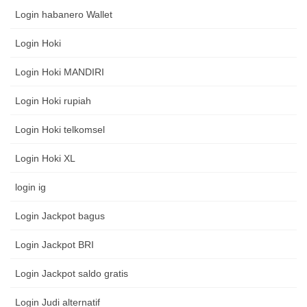
Login habanero Wallet
Login Hoki
Login Hoki MANDIRI
Login Hoki rupiah
Login Hoki telkomsel
Login Hoki XL
login ig
Login Jackpot bagus
Login Jackpot BRI
Login Jackpot saldo gratis
Login Judi alternatif