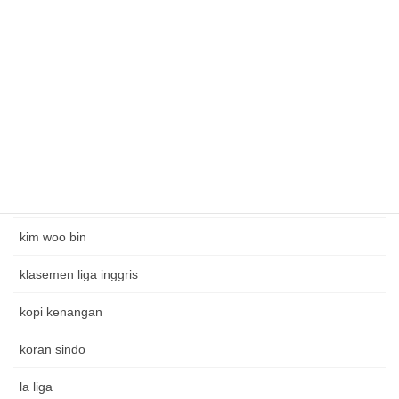
Jackpot Online
jadwal bola
jennifer dunn
Judi alternatif
Judi telkomsel
kim jong kook
kim woo bin
klasemen liga inggris
kopi kenangan
koran sindo
la liga