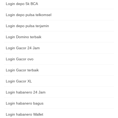
Login depo 5k BCA
Login depo pulsa telkomsel
Login depo pulsa terjamin
Login Domino terbaik
Login Gacor 24 Jam
Login Gacor ovo
Login Gacor terbaik
Login Gacor XL
Login habanero 24 Jam
Login habanero bagus
Login habanero Wallet