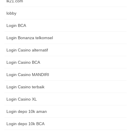
lk21.com
lobby
Login BCA
Login Bonanza telkomsel
Login Casino alternatif
Login Casino BCA
Login Casino MANDIRI
Login Casino terbaik
Login Casino XL
Login depo 10k aman
Login depo 10k BCA