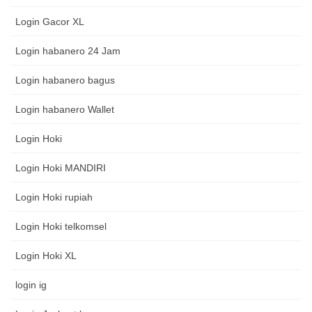
Login Gacor XL
Login habanero 24 Jam
Login habanero bagus
Login habanero Wallet
Login Hoki
Login Hoki MANDIRI
Login Hoki rupiah
Login Hoki telkomsel
Login Hoki XL
login ig