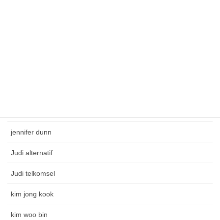
irish bella
irs
islam
Jackpot BNI
Jackpot Online
jadwal bola
jennifer dunn
Judi alternatif
Judi telkomsel
kim jong kook
kim woo bin