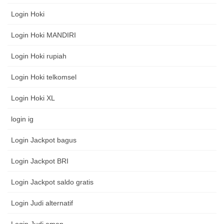
Login Hoki
Login Hoki MANDIRI
Login Hoki rupiah
Login Hoki telkomsel
Login Hoki XL
login ig
Login Jackpot bagus
Login Jackpot BRI
Login Jackpot saldo gratis
Login Judi alternatif