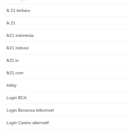
lk 21 terbaru
lk.21
lk21 indonesia
lk21 indoxxi
lk21 tv
lk21.com
lobby
Login BCA
Login Bonanza telkomsel
Login Casino alternatif