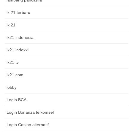
lambang pancasila
lk 21 terbaru
lk.21
lk21 indonesia
lk21 indoxxi
lk21 tv
lk21.com
lobby
Login BCA
Login Bonanza telkomsel
Login Casino alternatif