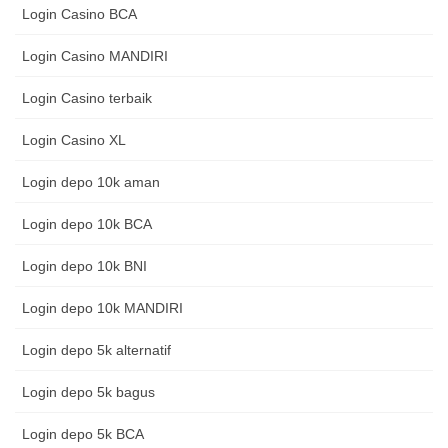
Login Casino BCA
Login Casino MANDIRI
Login Casino terbaik
Login Casino XL
Login depo 10k aman
Login depo 10k BCA
Login depo 10k BNI
Login depo 10k MANDIRI
Login depo 5k alternatif
Login depo 5k bagus
Login depo 5k BCA